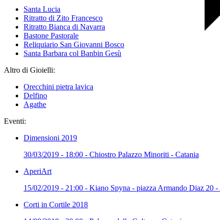
Santa Lucia
Ritratto di Zito Francesco
Ritratto Bianca di Navarra
Bastone Pastorale
Reliquiario San Giovanni Bosco
Santa Barbara col Banbin Gesù
Altro di Gioielli:
Orecchini pietra lavica
Delfino
Agathe
Eventi:
Dimensioni 2019
30/03/2019 - 18:00 - Chiostro Palazzo Minoriti - Catania
AperiArt
15/02/2019 - 21:00 - Kiano Spyna - piazza Armando Diaz 20 -
Corti in Cortile 2018