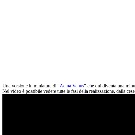
Una versione in miniatura di "
Aetna Venus
" che qui diventa una minus
Nel video è possibile vedere tutte le fasi della realizzazione, dalla cesel