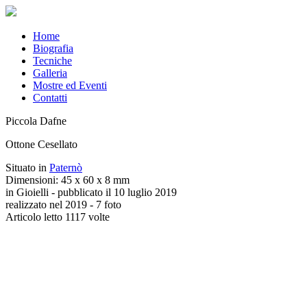
Home
Biografia
Tecniche
Galleria
Mostre ed Eventi
Contatti
Piccola Dafne
Ottone Cesellato
Situato in
Paternò
Dimensioni: 45 x 60 x 8 mm
in Gioielli - pubblicato il 10 luglio 2019
realizzato nel 2019 - 7 foto
Articolo letto 1117 volte