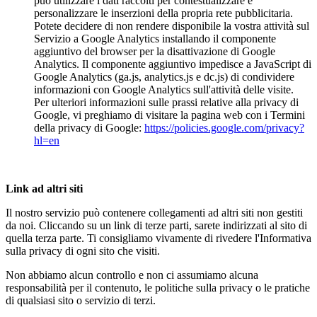
può utilizzare i dati raccolti per contestualizzare e
personalizzare le inserzioni della propria rete pubblicitaria.
Potete decidere di non rendere disponibile la vostra attività sul
Servizio a Google Analytics installando il componente
aggiuntivo del browser per la disattivazione di Google
Analytics. Il componente aggiuntivo impedisce a JavaScript di
Google Analytics (ga.js, analytics.js e dc.js) di condividere
informazioni con Google Analytics sull'attività delle visite.
Per ulteriori informazioni sulle prassi relative alla privacy di
Google, vi preghiamo di visitare la pagina web con i Termini
della privacy di Google:
https://policies.google.com/privacy?
hl=en
Link ad altri siti
Il nostro servizio può contenere collegamenti ad altri siti non gestiti
da noi. Cliccando su un link di terze parti, sarete indirizzati al sito di
quella terza parte. Ti consigliamo vivamente di rivedere l'Informativa
sulla privacy di ogni sito che visiti.
Non abbiamo alcun controllo e non ci assumiamo alcuna
responsabilità per il contenuto, le politiche sulla privacy o le pratiche
di qualsiasi sito o servizio di terzi.