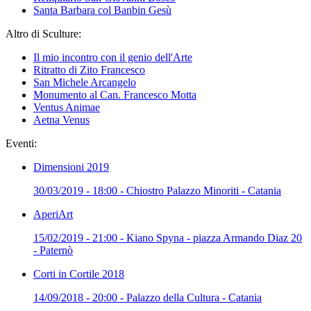
Santa Barbara col Banbin Gesù
Altro di Sculture:
Il mio incontro con il genio dell'Arte
Ritratto di Zito Francesco
San Michele Arcangelo
Monumento al Can. Francesco Motta
Ventus Animae
Aetna Venus
Eventi:
Dimensioni 2019
30/03/2019 - 18:00 - Chiostro Palazzo Minoriti - Catania
AperiArt
15/02/2019 - 21:00 - Kiano Spyna - piazza Armando Diaz 20
- Paternò
Corti in Cortile 2018
14/09/2018 - 20:00 - Palazzo della Cultura - Catania