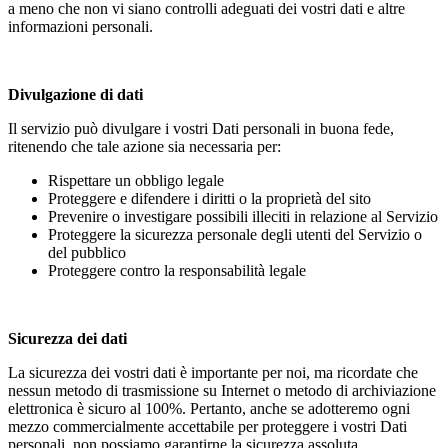
a meno che non vi siano controlli adeguati dei vostri dati e altre
informazioni personali.
Divulgazione di dati
Il servizio può divulgare i vostri Dati personali in buona fede,
ritenendo che tale azione sia necessaria per:
Rispettare un obbligo legale
Proteggere e difendere i diritti o la proprietà del sito
Prevenire o investigare possibili illeciti in relazione al Servizio
Proteggere la sicurezza personale degli utenti del Servizio o
del pubblico
Proteggere contro la responsabilità legale
Sicurezza dei dati
La sicurezza dei vostri dati è importante per noi, ma ricordate che
nessun metodo di trasmissione su Internet o metodo di archiviazione
elettronica è sicuro al 100%. Pertanto, anche se adotteremo ogni
mezzo commercialmente accettabile per proteggere i vostri Dati
personali, non possiamo garantirne la sicurezza assoluta.