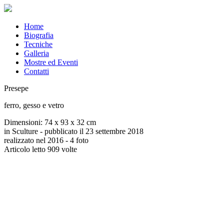
Home
Biografia
Tecniche
Galleria
Mostre ed Eventi
Contatti
Presepe
ferro, gesso e vetro
Dimensioni: 74 x 93 x 32 cm
in Sculture - pubblicato il 23 settembre 2018
realizzato nel 2016 - 4 foto
Articolo letto 909 volte