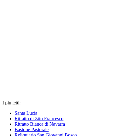
I più letti:
Santa Lucia
Ritratto di Zito Francesco
Ritratto Bianca di Navarra
Bastone Pastorale
Reliquiario San Giovanni Bosco