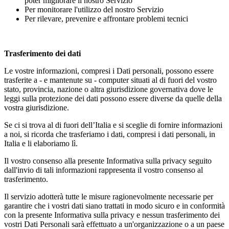
poter migliorare il nostro Servizio
Per monitorare l'utilizzo del nostro Servizio
Per rilevare, prevenire e affrontare problemi tecnici
Trasferimento dei dati
Le vostre informazioni, compresi i Dati personali, possono essere
trasferite a - e mantenute su - computer situati al di fuori del vostro
stato, provincia, nazione o altra giurisdizione governativa dove le
leggi sulla protezione dei dati possono essere diverse da quelle della
vostra giurisdizione.
Se ci si trova al di fuori dell’Italia e si sceglie di fornire informazioni
a noi, si ricorda che trasferiamo i dati, compresi i dati personali, in
Italia e li elaboriamo lì.
Il vostro consenso alla presente Informativa sulla privacy seguito
dall'invio di tali informazioni rappresenta il vostro consenso al
trasferimento.
Il servizio adotterà tutte le misure ragionevolmente necessarie per
garantire che i vostri dati siano trattati in modo sicuro e in conformità
con la presente Informativa sulla privacy e nessun trasferimento dei
vostri Dati Personali sarà effettuato a un'organizzazione o a un paese