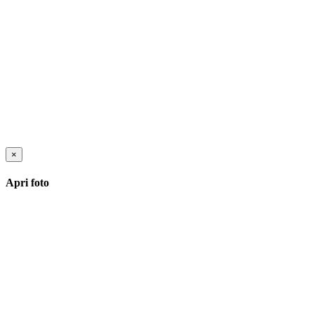
×
Apri foto