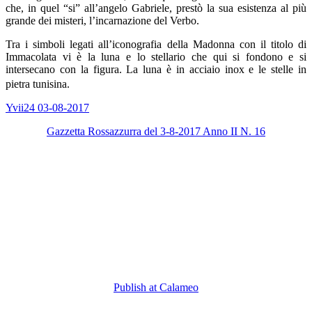
che, in quel “si” all’angelo Gabriele, prestò la sua esistenza al più
grande dei misteri, l’incarnazione del Verbo.
Tra i simboli legati all’iconografia della Madonna con il titolo di
Immacolata vi è la luna e lo stellario che qui si fondono e si
intersecano con la figura. La luna è in acciaio inox e le stelle in
pietra tunisina.
Yvii24 03-08-2017
Gazzetta Rossazzurra del 3-8-2017 Anno II N. 16
Publish at Calameo