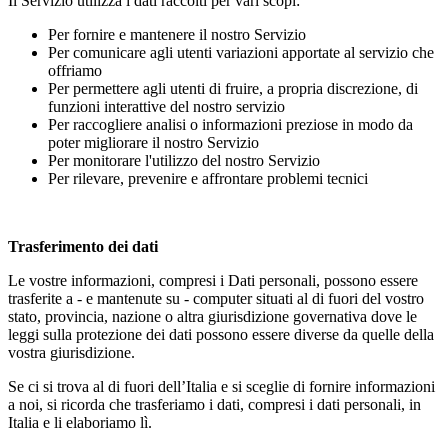
Il Servizio utilizza i dati raccolti per vari scopi:
Per fornire e mantenere il nostro Servizio
Per comunicare agli utenti variazioni apportate al servizio che
offriamo
Per permettere agli utenti di fruire, a propria discrezione, di
funzioni interattive del nostro servizio
Per raccogliere analisi o informazioni preziose in modo da
poter migliorare il nostro Servizio
Per monitorare l'utilizzo del nostro Servizio
Per rilevare, prevenire e affrontare problemi tecnici
Trasferimento dei dati
Le vostre informazioni, compresi i Dati personali, possono essere
trasferite a - e mantenute su - computer situati al di fuori del vostro
stato, provincia, nazione o altra giurisdizione governativa dove le
leggi sulla protezione dei dati possono essere diverse da quelle della
vostra giurisdizione.
Se ci si trova al di fuori dell’Italia e si sceglie di fornire informazioni
a noi, si ricorda che trasferiamo i dati, compresi i dati personali, in
Italia e li elaboriamo lì.