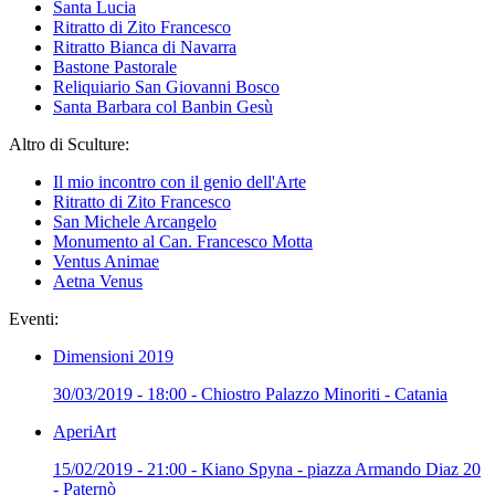
Santa Lucia
Ritratto di Zito Francesco
Ritratto Bianca di Navarra
Bastone Pastorale
Reliquiario San Giovanni Bosco
Santa Barbara col Banbin Gesù
Altro di Sculture:
Il mio incontro con il genio dell'Arte
Ritratto di Zito Francesco
San Michele Arcangelo
Monumento al Can. Francesco Motta
Ventus Animae
Aetna Venus
Eventi:
Dimensioni 2019
30/03/2019 - 18:00 - Chiostro Palazzo Minoriti - Catania
AperiArt
15/02/2019 - 21:00 - Kiano Spyna - piazza Armando Diaz 20
- Paternò