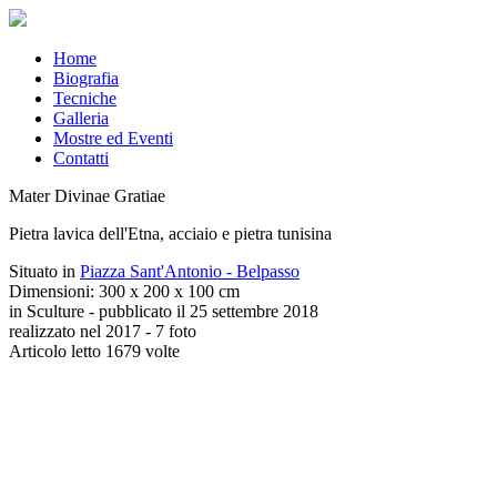
Home
Biografia
Tecniche
Galleria
Mostre ed Eventi
Contatti
Mater Divinae Gratiae
Pietra lavica dell'Etna, acciaio e pietra tunisina
Situato in
Piazza Sant'Antonio - Belpasso
Dimensioni: 300 x 200 x 100 cm
in Sculture - pubblicato il 25 settembre 2018
realizzato nel 2017 - 7 foto
Articolo letto 1679 volte