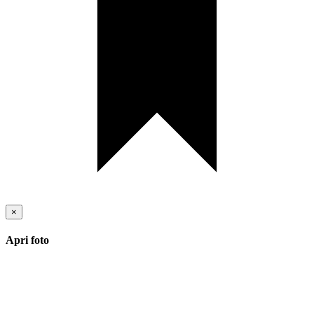
×
Apri foto