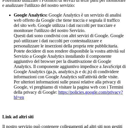
Potremmo utilizzare i Fornitori di servizi di terze parti per monitorare
e analizzare l'utilizzo del nostro servizio:
Google Analytics:
Google Analytics è un servizio di analisi
web offerto da Google che tiene traccia e segnala il traffico
del sito web. Google utilizza i dati raccolti per tracciare e
monitorare l'utilizzo del nostro Servizio.
Questi dati sono condivisi con altri servizi di Google. Google
può utilizzare i dati raccolti per contestualizzare e
personalizzare le inserzioni della propria rete pubblicitaria.
Potete decidere di non rendere disponibile la vostra attività sul
Servizio a Google Analytics installando il componente
aggiuntivo del browser per la disattivazione di Google
Analytics. Il componente aggiuntivo impedisce a JavaScript di
Google Analytics (ga.js, analytics.js e dc.js) di condividere
informazioni con Google Analytics sull'attività delle visite.
Per ulteriori informazioni sulle prassi relative alla privacy di
Google, vi preghiamo di visitare la pagina web con i Termini
della privacy di Google:
https://policies.google.com/privacy?
hl=en
Link ad altri siti
Il nostro servizio può contenere collegamenti ad altri siti non gestiti